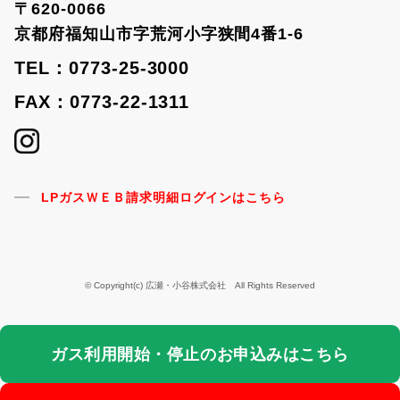
〒620-0066
京都府福知山市字荒河小字狭間4番1-6
TEL：0773-25-3000
FAX：0773-22-1311
LPガスＷＥＢ請求明細ログインはこちら
© Copyright(c) 広瀬・小谷株式会社 All Rights Reserved
ガス利用開始・停止のお申込みはこちら