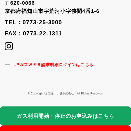
〒620-0066
京都府福知山市字荒河小字狭間4番1-6
TEL：0773-25-3000
FAX：0773-22-1311
LPガスＷＥＢ請求明細ログインはこちら
© Copyright(c) 広瀬・小谷株式会社 All Rights Reserved
ガス利用開始・停止のお申込みはこちら