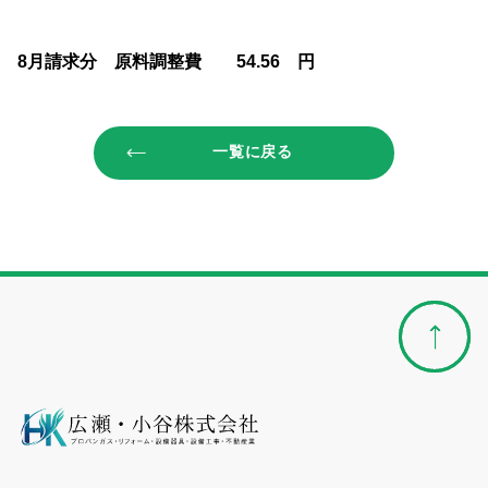
8月請求分 原料調整費 54.56 円
一覧に戻る